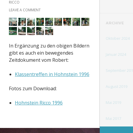
RICCO
LEAVE A COMMENT
ARCHIVE
Oktober 2024
In Ergänzung zu den obigen Bildern
gibt es auch ein bewegendes
Januar 2024
Zeitdokument vom Robert:
September 201
Klassentreffen in Hohnstein 1996
August 2019
Fotos zum Download:
Hohnstein Ricco 1996
Mai 2019
Mai 2017