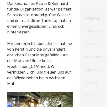
Dankeschön an Katrin & Reinhard
für die Organisation, es war perfekt.
Selbst das leuchtend grüne Wasser
ARCHIVE
und der nächtliche Tankstop haben
einen unvergesslichen Eindruck
Oktober 2024
hinterlassen.
Mir persönlich haben die Teilnahme
Januar 2024
von Kerstin und die unverändert
ehrlichen Gespräche gefallen (und
September 201
der Mut von Ulrike beim
FreeClimbing). @Annett: Wir
August 2019
vermissen Dich, und freuen uns auf
das Wiedersehen beim nächsten
Mai 2019
Mal.
Mai 2017