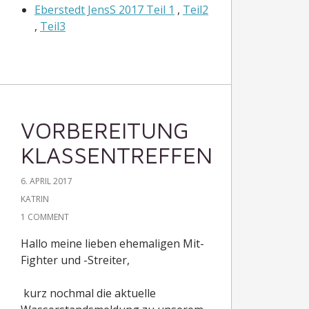
,
Teil3
VORBEREITUNG
KLASSENTREFFEN
6. APRIL 2017
KATRIN
1 COMMENT
Hallo meine lieben ehemaligen Mit-
Fighter und -Streiter,
kurz nochmal die aktuelle
Wasserstandsmeldung zu unserem
Treffen vom 5-7.5.