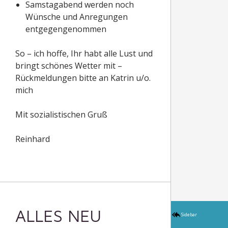
entgegengenommen
So – ich hoffe, Ihr habt alle Lust und
bringt schönes Wetter mit –
Rückmeldungen bitte an Katrin u/o.
mich
Mit sozialistischen Gruß
Reinhard
ALLES NEU
MACHT DER …
Sidebar