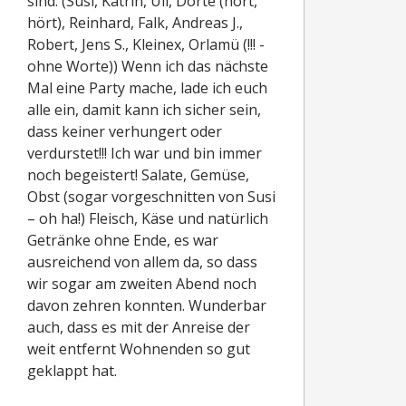
sind. (Susi, Katrin, Uli, Dörte (hört,
hört), Reinhard, Falk, Andreas J.,
Robert, Jens S., Kleinex, Orlamü (!!! -
ohne Worte)) Wenn ich das nächste
Mal eine Party mache, lade ich euch
alle ein, damit kann ich sicher sein,
dass keiner verhungert oder
verdurstet!!! Ich war und bin immer
noch begeistert! Salate, Gemüse,
Obst (sogar vorgeschnitten von Susi
– oh ha!) Fleisch, Käse und natürlich
Getränke ohne Ende, es war
ausreichend von allem da, so dass
wir sogar am zweiten Abend noch
davon zehren konnten. Wunderbar
auch, dass es mit der Anreise der
weit entfernt Wohnenden so gut
geklappt hat.