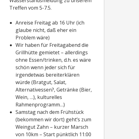
Anreise Freitag ab 16 Uhr (ich
glaube nicht, daß eher ein
Problem wäre)
Wir haben für Freitagabend die
Grillhütte gemietet – allerdings
ohne Essen/trinken, d.h. es wäre
schön wenn jeder sich für
irgendetwas bereiterklären
würde (Bratgut, Salat,
Alternativessen?, Getränke (Bier,
Wein, …), kulturelles
Rahmenprogramm…)
Samstag nach dem Frühstück
(bekommen wir dort) geht’s zum
Weingut Zahn – kurzer Marsch
von 10km – Start pünktlich 11:00
Samstagabend werden noch
Wünsche und Anregungen