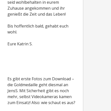
seid wohlbehalten in eurem
Zuhause angekommen und ihr
genießt die Zeit und das Leben!
Bis hoffentlich bald, gehabt euch
wohl.
Eure Katrin S.
Es gibt erste Fotos zum Download –
die Goldmedaille geht diesmal an
JensS. Mit Sicherheit gibt es noch
mehr, selbst Videokameras kamen
zum Einsatz! Also: wie schaut es aus?
Eberstedt JensS 2017 Teil 1
,
Teil2