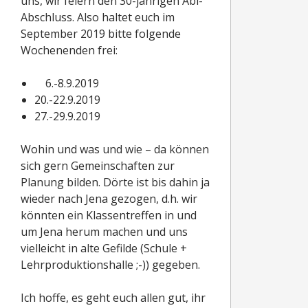
uns, wir feiern den 30-jährigen Abi-
Abschluss. Also haltet euch im
September 2019 bitte folgende
Wochenenden frei:
6.-8.9.2019
20.-22.9.2019
27.-29.9.2019
Wohin und was und wie – da können
sich gern Gemeinschaften zur
Planung bilden. Dörte ist bis dahin ja
wieder nach Jena gezogen, d.h. wir
könnten ein Klassentreffen in und
um Jena herum machen und uns
vielleicht in alte Gefilde (Schule +
Lehrproduktionshalle ;-)) gegeben.
Ich hoffe, es geht euch allen gut, ihr